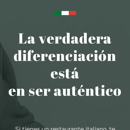
La verdadera
diferenciación
está
en ser auténtico
Si tienes un restaurante italiano, te