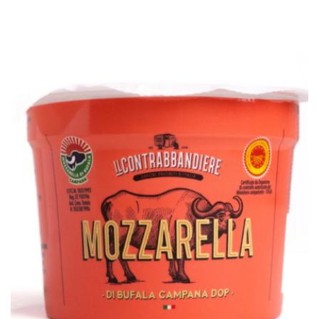
10,00
€