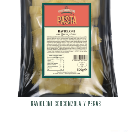
RAVIOLONI GORGONZOLA Y PERAS
6,29
€