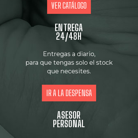
VER CATÁLOGO
ENTREGA
24/48H
Entregas a diario,
para que tengas solo el stock
que necesites.
IR A LA DESPENSA
ASESOR
PERSONAL