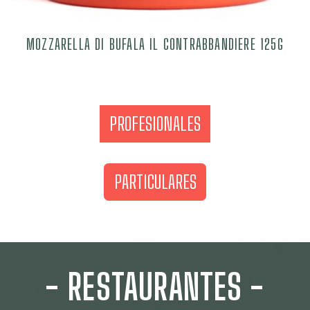
MOZZARELLA DI BUFALA IL CONTRABBANDIERE 125G
12,00
€
PROFESIONALES
PARTICULARES
- RESTAURANTES -