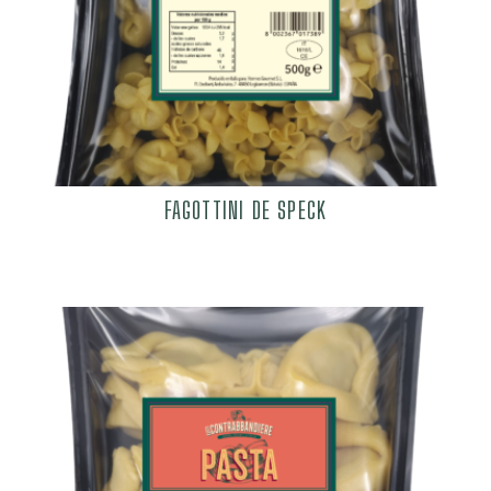
FAGOTTINI DE SPECK
6,29
€