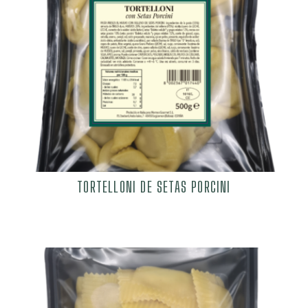
TORTELLONI DE SETAS PORCINI
6,29
€