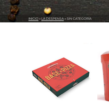
INICIO
»
LA DESPENSA
»
SIN CATEGORÍA
Mostrando los 3 resultados