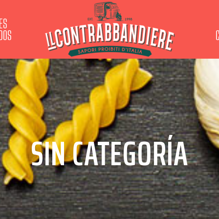
ES
IDOS
SIN CATEGORÍA