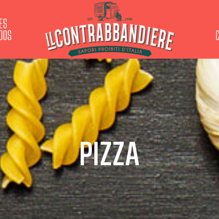
ES
IDOS
PIZZA