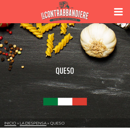
QUESO
INICIO
»
LA DESPENSA
»
QUESO