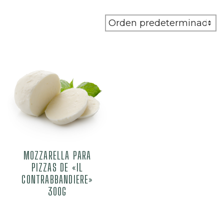
Mostrando el único
resultado
MOZZARELLA PARA
PIZZAS DE «IL
CONTRABBANDIERE»
300G
3,13
€