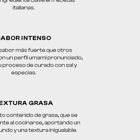
ingrediente clave en recetas
italianas.
SABOR INTENSO
 sabor más fuerte que otros
on un perfil umami pronunciado,
u proceso de curado con sal y
especias.
EXTURA GRASA
to contenido de grasa, que se
ente al cocinarse, aportando un
ndo y una textura inigualable.