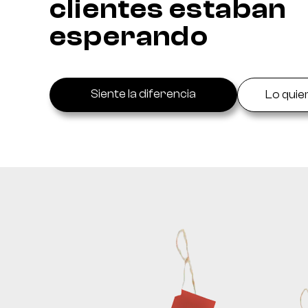
clientes estaban
esperando
Siente la diferencia
Lo quie