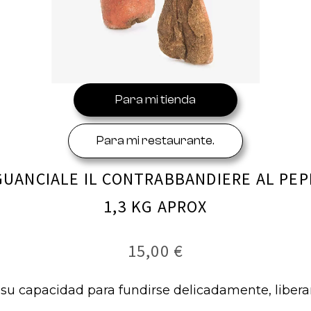
Para mi tienda
Para mi restaurante.
GUANCIALE IL CONTRABBANDIERE AL PEP
1,3 KG APROX
15,00 €
 su capacidad para fundirse delicadamente, libera