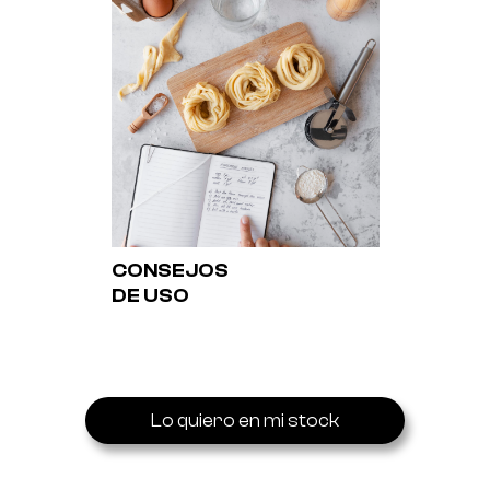
CONSEJOS
DE USO
Lo quiero en mi stock